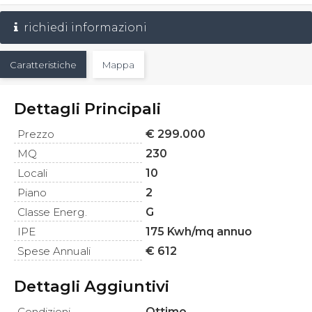
richiedi informazioni
Caratteristiche
Mappa
Dettagli Principali
Prezzo
€ 299.000
MQ
230
Locali
10
Piano
2
Classe Energ.
G
IPE
175 Kwh/mq annuo
Spese Annuali
€ 612
Dettagli Aggiuntivi
Condizioni
Ottimo