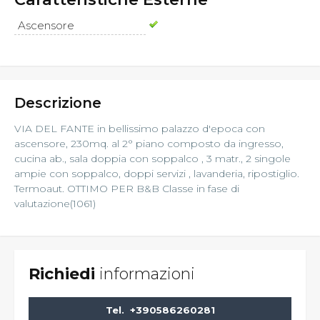
Ascensore
Descrizione
VIA DEL FANTE in bellissimo palazzo d'epoca con
ascensore, 230mq. al 2° piano composto da ingresso,
cucina ab., sala doppia con soppalco , 3 matr., 2 singole
ampie con soppalco, doppi servizi , lavanderia, ripostiglio.
Termoaut. OTTIMO PER B&B Classe in fase di
valutazione(1061)
Richiedi
informazioni
Tel.
+390586260281