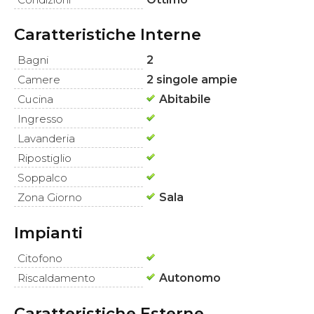
Caratteristiche Interne
Bagni
2
Camere
2 singole ampie
Cucina
Abitabile
Ingresso
Lavanderia
Ripostiglio
Soppalco
Zona Giorno
Sala
Impianti
Citofono
Riscaldamento
Autonomo
Caratteristiche Esterne