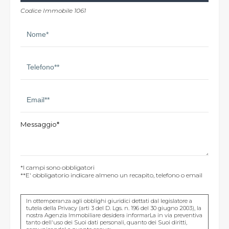
Codice Immobile 1061
Messaggio*
*I campi sono obbligatori
**E' obbligatorio indicare almeno un recapito, telefono o email
In ottemperanza agli obblighi giuridici dettati dal legislatore a
tutela della Privacy (arti 3 del D. Lgs. n. 196 del 30 giugno 2003), la
nostra Agenzia Immobiliare desidera informarLa in via preventiva
tanto dell'uso dei Suoi dati personali, quanto dei Suoi diritti,